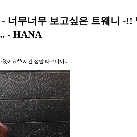
y Post - 너무너무 보고싶은 트웨니
 - HANA
쳤어요🥹 시간 정말 빠르댜아..