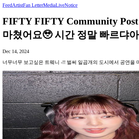
Feed
Artist
Fan Letter
Media
Live
Notice
FIFTY FIFTY Communit
마쳤어요🥹 시간 정말 빠르댜아..
Dec 14, 2024
너무너무 보고싶은 트웨니 -!! 벌써 일곱개의 도시에서 공연을 마