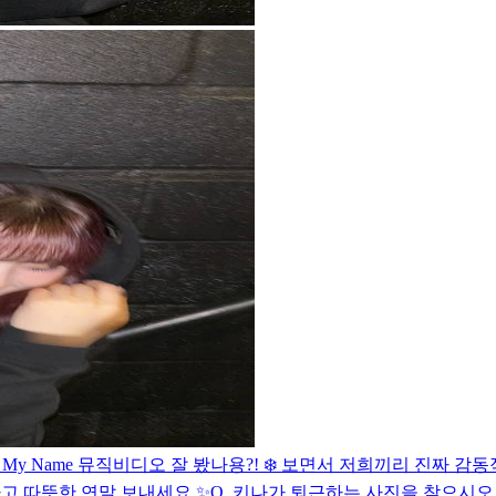
 Say My Name 뮤직비디오 잘 봤나용?! ❄️ 보면서 저희끼리 
행복하고 따뜻한 연말 보내세요 ✨
Q. 키나가 퇴근하는 사진을 찾으시오