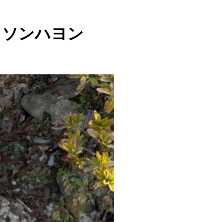
하영 - ソンハヨン