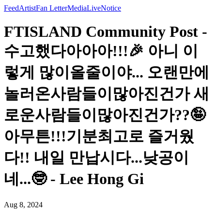
Feed
Artist
Fan Letter
Media
Live
Notice
FTISLAND Community Post -
수고했다아아아!!!🎉 아니 이
렇게 많이올줄이야... 오랜만에
놀러온사람들이많아진건가 새
로운사람들이많아진건가??🤪
아무튼!!!기분최고로 즐거웠
다!! 내일 만납시다...낮공이
네...🤓 - Lee Hong Gi
Aug 8, 2024