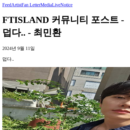
Feed
Artist
Fan Letter
Media
Live
Notice
FTISLAND 커뮤니티 포스트 -
덥다.. - 최민환
2024년 9월 11일
덥다..