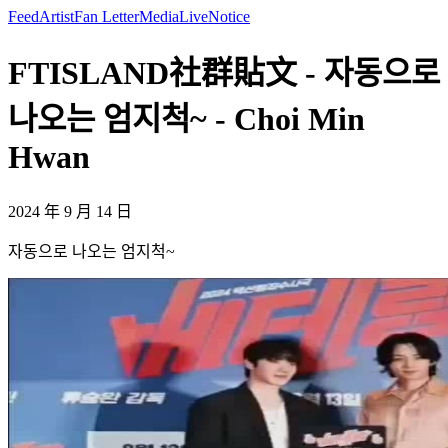
Feed
Artist
Fan Letter
Media
Live
Notice
FTISLAND社群貼文 - 자동으로
나오는 엄지척~ - Choi Min
Hwan
2024 年 9 月 14 日
자동으로 나오는 엄지척~