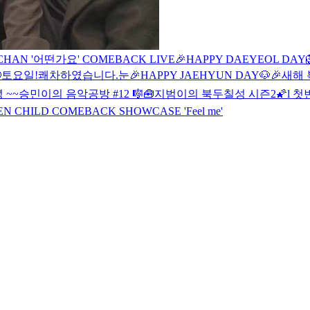
OOCHAN '어떤가요' COMEBACK LIVE
🎉HAPPY DAEYEOL DAY

토요일!
쾌차하였습니다.
눈
🎉HAPPY JAEHYUN DAY🐶🎉
새해 
 ~~
승민이의 음악공방 #12 🎼🧰
지범이의 북두칠성 시즌2🌠l 첫
N CHILD COMEBACK SHOWCASE 'Feel me'