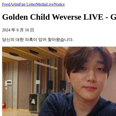
Feed
Artist
Fan Letter
Media
Live
Notice
Golden Child Weverse LIVE - G
2024 年 6 月 16 日
당신의 대한 의혹이 있어 찾아왔습니다.