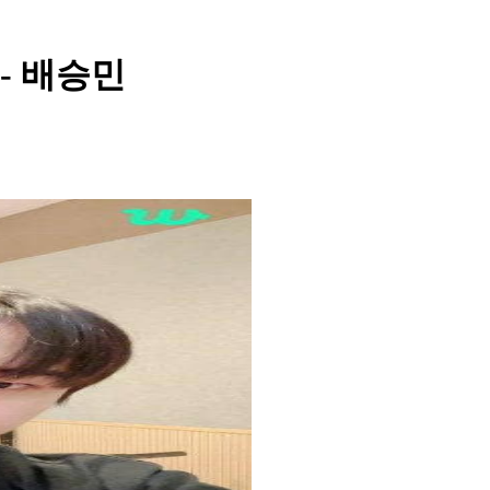
ld - 배승민