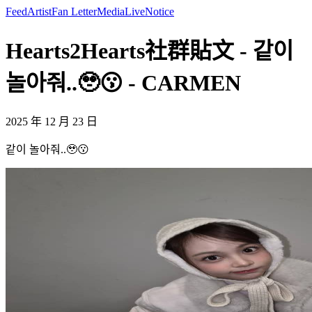
Feed
Artist
Fan Letter
Media
Live
Notice
Hearts2Hearts社群貼文 - 같이
놀아줘..🥹😗 - CARMEN
2025 年 12 月 23 日
같이 놀아줘..🥹😗