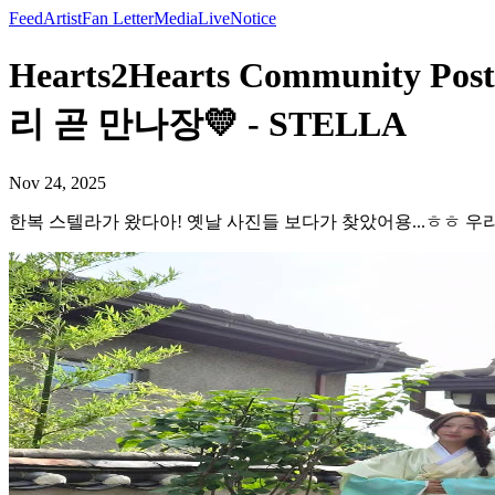
Feed
Artist
Fan Letter
Media
Live
Notice
Hearts2Hearts Communi
리 곧 만나장💛 - STELLA
Nov 24, 2025
한복 스텔라가 왔다아! 옛날 사진들 보다가 찾았어용...ㅎㅎ 우리