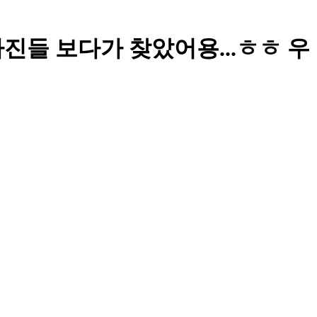
옛날 사진들 보다가 찾았어용...ㅎㅎ 우