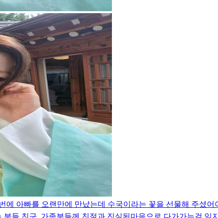
에 아빠를 오랜만에 만났는데 수국이라는 꽃을 선물해 주셨어여! 
분들 친구, 가족분들께 친절과 진실된마음으로 다가가는걸 잊지말