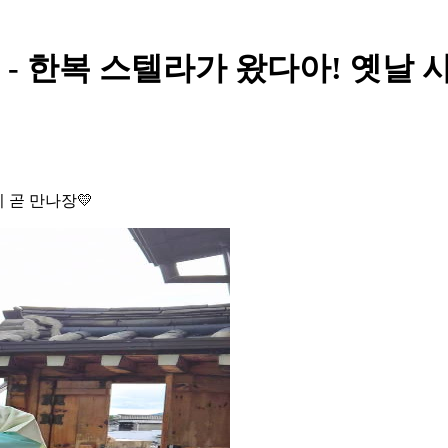
ty Post - 한복 스텔라가 왔다아! 
 곧 만나장💛