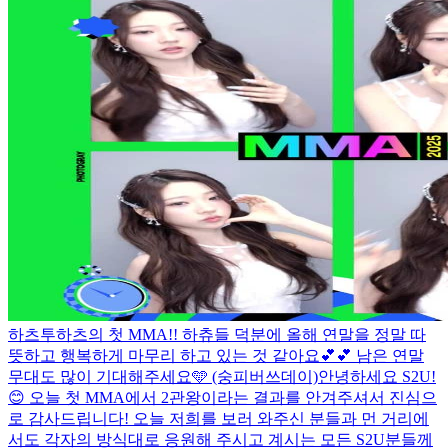
하츠투하츠의 첫 MMA!! 하츄들 덕분에 올해 연말을 정말 따
뜻하고 행복하게 마무리 하고 있는 것 같아요💕💕 남은 연말
무대도 많이 기대해주세요🩵 (숭피버쓰데이)
안녕하세요 S2U!
😊 오늘 첫 MMA에서 2관왕이라는 결과를 안겨주셔서 진심으
로 감사드립니다! 오늘 저희를 보러 와주신 분들과 먼 거리에
서도 각자의 방식대로 응원해 주시고 계시는 모든 S2U분들께