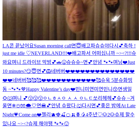
LA콘 끝났어요
Susan morning call
면😇
배고파슈
슈야
다시💕
축하 !
just me idle ♡
NEVERLAND!!!
❤️
배고파서 어떠십니까 ~><?!!!
슈
와요
며니 드라이브 막방💕🚗
😝
슈슈슈~
면💕
안녕 🐾🐾
며닝❤️
Just
10 minutes?
😏
😇
면💕
🦁
네버버❤️❤️❤️❤️❤️❤️❤️❤️❤️❤️❤️❤️❤️❤️
❤️❤️
네버버🥰🥰🥰❤️❤️❤️❤️❤️❤️❤️❤️❤️❤️❤️
🥰
슈욱 5분
슈화
띵
동 ~🐾🐾🤎
Happy Valentine’s day❤️
민니미연미연민니😙
면생일
🌻🐺
며니 💕
😙😙😙
ㅇㄴㅎㅅㅇ ㅅ ㅅ ㅇㄴㄷ
쏘리
헤헤💕
슈슈 ~
겨
울면❄☃️🧤🌨🤍
면🍔💕
안녕 슈왔다 🐺
다시면💕
좋은 밤에
At Late
Night💗
Come on❤️
젤리🫐🍓🍒🍊🍌🍍🥭4주년♡
🐶2
🐶
슈제 할수
있나요 ~><?
슈제 해야됑 🐾🐾🙂