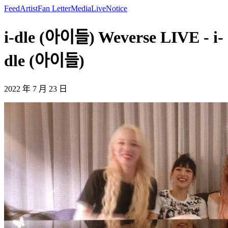
Feed
Artist
Fan Letter
Media
Live
Notice
i-dle (아이들) Weverse LIVE - i-
dle (아이들)
2022 年 7 月 23 日