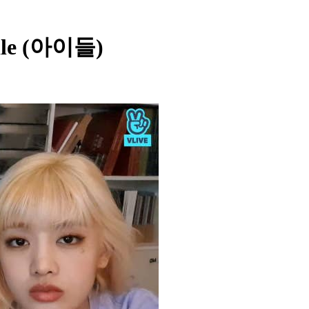
dle (아이들)