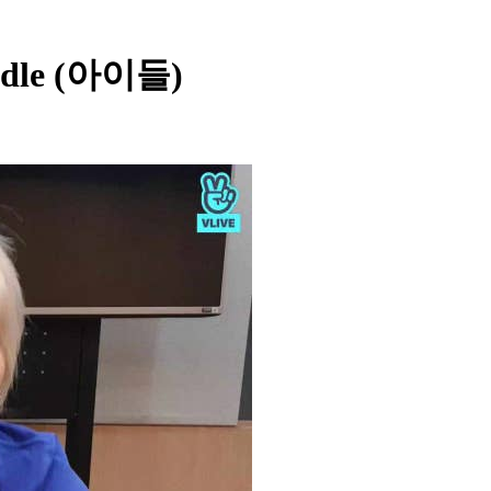
i-dle (아이들)