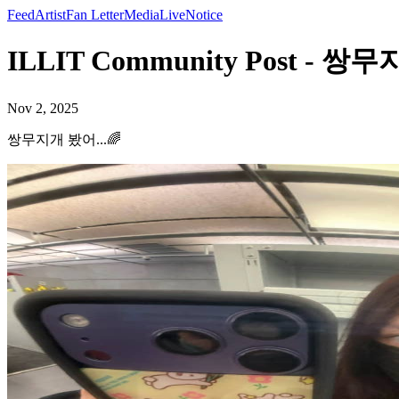
Feed
Artist
Fan Letter
Media
Live
Notice
ILLIT Community Post - 쌍무
Nov 2, 2025
쌍무지개 봤어...🌈