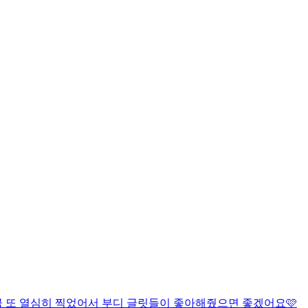
만큼 또 열심히 찍었어서 부디 글릿들이 좋아해줬으면 좋겠어요🩷