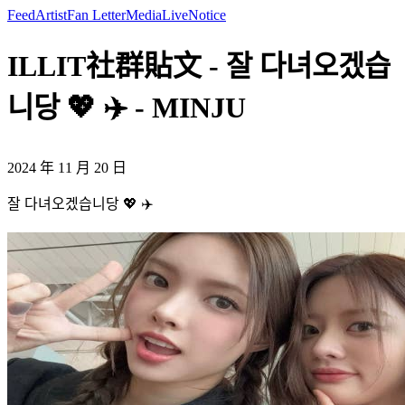
Feed
Artist
Fan Letter
Media
Live
Notice
ILLIT社群貼文 - 잘 다녀오겠습
니당 💖 ✈️ - MINJU
2024 年 11 月 20 日
잘 다녀오겠습니당 💖 ✈️