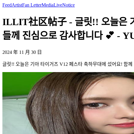
Feed
Artist
Fan Letter
Media
Live
Notice
ILLIT社区帖子 - 글릿!! 오늘은
들께 진심으로 감사합니다 💕 - Y
2024 年 11 月 30 日
글릿!! 오늘은 기아 타이거즈 V12 페스타 축하무대에 섰어요! 함