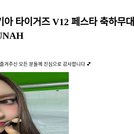
 기아 타이거즈 V12 페스타 축하무
UNAH
께 즐겨주신 모든 분들께 진심으로 감사합니다 💕