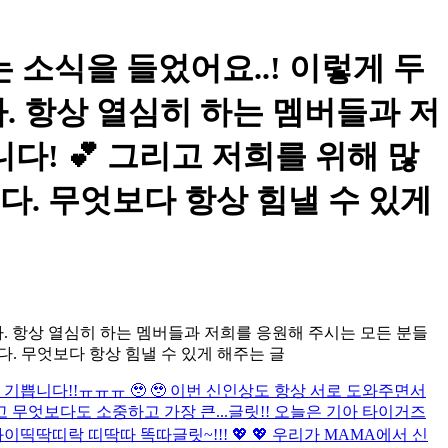
받았다는 소식을 들었어요..! 이렇게 두
. 항상 열심히 하는 멤버들과 저
! 💕 그리고 저희를 위해 많
. 무엇보다 항상 힘낼 수 있게
다. 항상 열심히 하는 멤버들과 저희를 응원해 주시는 모든 분들
. 무엇보다 항상 힘낼 수 있게 해주는 글
말 기쁩니다!!ㅠㅠㅠ 🥹 🥹 이번 신인상도 항상 서로 도와주면서
무엇보다도 소중하고 가장 큰...
글릿!! 오늘은 기아 타이거즈
화이띡딱띠락 띠딱따 똑따
글릿~!!! 💖 💖 우리가 MAMA에서 신