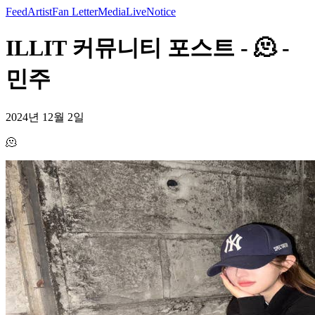
Feed
Artist
Fan Letter
Media
Live
Notice
ILLIT 커뮤니티 포스트 - 🫠 -
민주
2024년 12월 2일
🫠