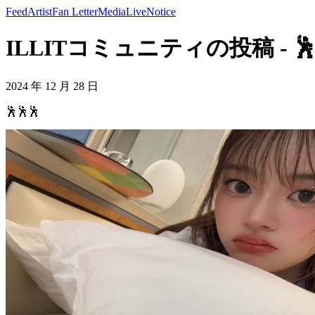
Feed
Artist
Fan Letter
Media
Live
Notice
ILLITコミュニティの投稿 - 🕺
2024 年 12 月 28 日
🕺🕺🕺