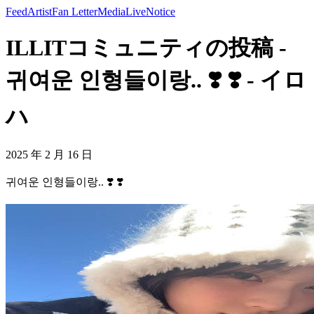
Feed
Artist
Fan Letter
Media
Live
Notice
ILLITコミュニティの投稿 -
귀여운 인형들이랑.. ❣️ ❣️ - イロ
ハ
2025 年 2 月 16 日
귀여운 인형들이랑.. ❣️ ❣️