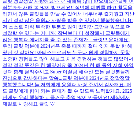
글릿 정말정말 사랑해요~~ 🤍 새해복 많이 받으세요^^
글릿 여
러분!✨✨ 새해 복 많이 받으세요!! 작년에 데뷔를 하고 활동을
하면서 많은 글릿들을 만날 수 있어서 너무너무 즐거웠고 지난
시간 정말 많은 응원과 사랑을 받을 수 있어서 행복했습니다!!
저 스스로 아직 부족한 부분도 많이 있지만 그만큼 앞으로 더
성장할 수 있다는 거니까! 작년보다 더 성장해서 글릿들에게
많은 행복과 에너지를 줄 수 있는 존재가 ...
글릿!!! 윤아예요!
우리 글릿 덕분에 2024년은 죽을 때까지 절대 잊지 못할 한 해
였던 것 같아요! 아티스트로서도 누구나 쉽게 경험하지 못할
소중한 경험들도 많이 해보고 처음 경험하는 것들도 많았어서
정말 정말 뜻깊은 한 해였어요 😁 2024년 한 해 동안 저희 아일
릿과 함께 달려주시고 Super 이끌림 해주신 모든 글릿분들께
진심으로 감사하다는 말씀...
글릿 덕분에 2024년도 정말정말
행복했습니다! 늘 저희에게 응원과 사랑 주셔서 감사해요. 저
도 글릿에게 힘이 되는 존재가 될 수 있도록 노력할게요. 2025
년에도 우리 행복하고 즐거운 추억 많이 만들어요! 세상에서
제일로 사랑해요 글릿 🤍