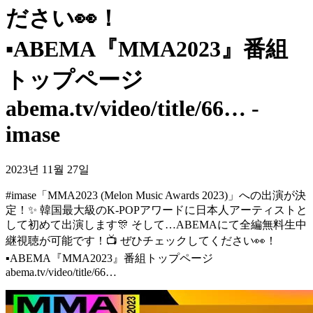
ださい👀！
▪︎ABEMA『MMA2023』番組
トップページ
abema.tv/video/title/66… -
imase
2023년 11월 27일
#imase「MMA2023 (Melon Music Awards 2023)」への出演が決
定！✨ 韓国最大級のK-POPアワードに日本人アーティストと
して初めて出演します🎊 そして…ABEMAにて全編無料生中
継視聴が可能です！📺 ぜひチェックしてください👀！
▪︎ABEMA『MMA2023』番組トップページ
abema.tv/video/title/66…