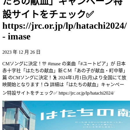
たちの献血」キャンペーン特
設サイトをチェック✅
https://jrc.or.jp/lp/hatachi2024/
- imase
2023 年 12 月 26 日
CMソングに決定！🎊 #imase の楽曲「#ユートピア」が 日本
赤十字社「はたちの献血」新ＣＭ「あの子が献血・町中華」
篇 のCMソングに決定！🕺 2024年1月1日(月)より全国にて放
映開始となります！📺 詳細は「はたちの献血」キャンペー
ン特設サイトをチェック✅ https://jrc.or.jp/lp/hatachi2024/