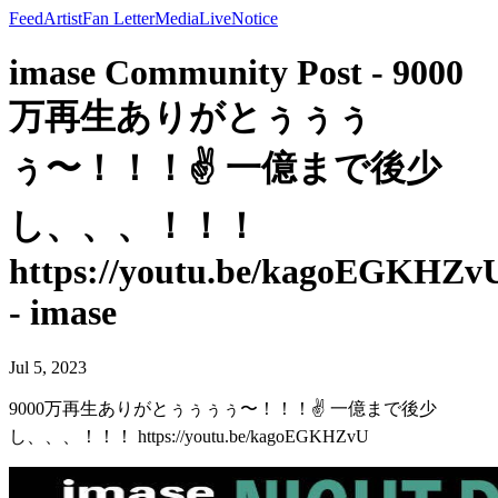
Feed
Artist
Fan Letter
Media
Live
Notice
imase Community Post - 9000
万再生ありがとぅぅぅ
ぅ〜！！！✌️ 一億まで後少
し、、、！！！
https://youtu.be/kagoEGKHZv
- imase
Jul 5, 2023
9000万再生ありがとぅぅぅぅ〜！！！✌️ 一億まで後少
し、、、！！！ https://youtu.be/kagoEGKHZvU