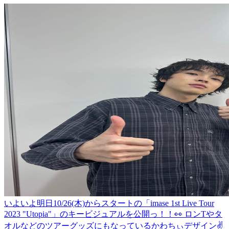
いよいよ明日10/26(木)からスタートの「imase 1st Live Tour
2023 "Utopia"」のキービジュアルを公開っ！！👀 ロンTやタ
オルなどのツアーグッズにもなっているかわちぃデザイン✌