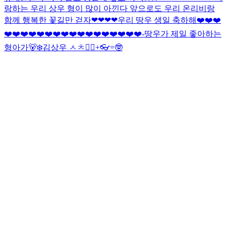
랑하는 우리 상우 형이 많이 아낀다 앞으로도 우리 온리비랑
함께 행복한 꽃길만 걷자❤❤❤❤
우리 땅우 생일 축하해❤️❤️❤️
❤️❤️❤️❤️❤️❤️❤️❤️❤️❤️❤️❤️❤️❤️❤️❤️❤️-땅우가 제일 좋아하는
형아가🐻‍❄️
김상우 ㅅㅊ
🤵‍♂️+👓=🤓