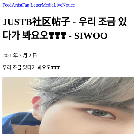
Feed
Artist
Fan Letter
Media
Live
Notice
JUSTB社区帖子 - 우리 조금 있
다가 봐요오❣️❣️❣️ - SIWOO
2021 年 7 月 2 日
우리 조금 있다가 봐요오❣️❣️❣️