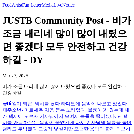
Feed
Artist
Fan Letter
Media
Live
Notice
JUSTB Community Post - 비가
조금 내리네 많이 많이 내렸으
면 좋겠다 모두 안전하고 건강
하길 - DY
Mar 27, 2025
비가 조금 내리네 많이 많이 내렸으면 좋겠다 모두 안전하고
건강하길
꽃📸
일기 퇴근. 택시를 탔다 라디오에 음악이 나오고 있었다
재주소년- 마르세유 처음 듣는 노래였다. 볼륨이 꽤 컸는데 내
가 택시에 오르자 기사님께서 슬며시 볼륨을 줄이셨다. 난 택
시를 가득 채우는 음악이 좋았기에 다시 기사님께 볼륨을 높여
달라고 부탁했다 그렇게 낯설지만 포근한 음악과 함께 퇴근하