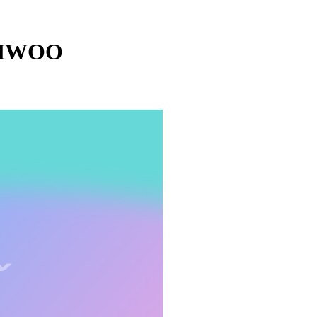
 SIWOO