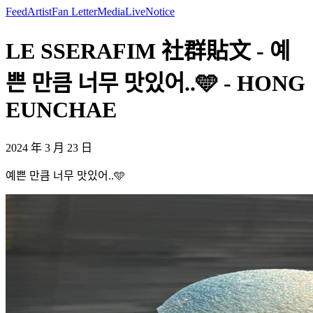
Feed
Artist
Fan Letter
Media
Live
Notice
LE SSERAFIM 社群貼文 - 예
쁜 만큼 너무 맛있어..🩵 - HONG
EUNCHAE
2024 年 3 月 23 日
예쁜 만큼 너무 맛있어..🩵