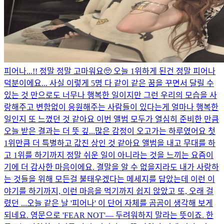
피어나...!! 정말 정말 고마워요🥺 오늘 1위하게 된건 정말 피어나
덕분이에요... 사실 이렇게 5명 다 같이 같은 꿈을 꾸면서 달릴 수
있는 것 만으로도 너무나 행복한 일이지만 그런 우리의 모습을 사
랑해주고 변함없이 응원해주는 사람들이 있다는게 얼마나 행복한
일인지 또 느꼈던 것 같아요 이번 앨범 모두가 열심히 준비한 만큼
오늘 받은 결과는 더 뜻 깊...
많은 감정이 오고가는 하루였어요 첫
1위만큼 더 특별하고 값진 상인 것 같아요 앨범을 내고 무대를 하
고 1위를 하기까지 정말 쉬운 일이 아니라는 것을 느끼는 요즘이
기에 더 감사한 마음이에요. 결말을 알 수 없을지라도 내가 사랑하
는 것들을 위해 모든걸 불태우겠다는 메세지를 담았는데 이런 이
야기를 하기까지, 이런 마음을 먹기까지 쉽지 않았고 또, 오래 걸
렸던 ...
오늘 같은 날 '피어나' 이 단어 자체를 곰곰이 생각해 보게
되네요. 영문으로 'FEAR NOT'— 두려워하지 말라는 뜻이죠. 한