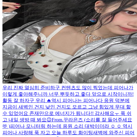
우리 진짜 열심히 준비하구 컨텐츠도 많이 찍었는데 피어나가
이렇게 좋아해주니까 너무 뿌듯하고 좋다 앞으로 시작이니까!
활동 잘 하자구 우리 🔥
역시 피어나는 피어나다 응원 덕분에
지금이 새벽인 건지 낮인 건지도 모르고 그냥 힘있게 무대 할
수 있었어요 존재만으로 에너지가 됩니다!! 감사해요ㅜ 푹 쉬
고 내일 생방 때 봐요😉
From.꾸라은즈 (소리를 잘 들어주세요
🫶 )
피어나 모니터링 하는데 응원 소리 대박이더라 ☺️ ☺️ 역시
피어나 사랑해 푹 자고 오늘 하루도 화이팅
새벽에 와주신 피어