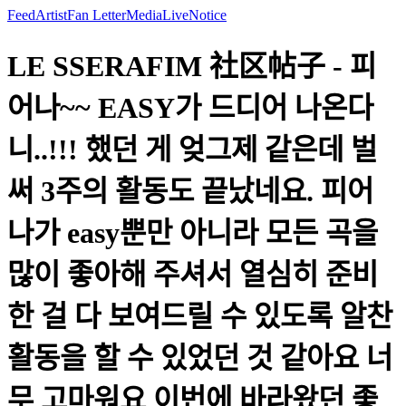
Feed
Artist
Fan Letter
Media
Live
Notice
LE SSERAFIM 社区帖子 - 피
어나~~ EASY가 드디어 나온다
니..!!! 했던 게 엊그제 같은데 벌
써 3주의 활동도 끝났네요. 피어
나가 easy뿐만 아니라 모든 곡을
많이 좋아해 주셔서 열심히 준비
한 걸 다 보여드릴 수 있도록 알찬
활동을 할 수 있었던 것 같아요 너
무 고마워요 이번에 바라왔던 좋