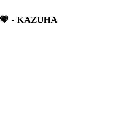
💗 - KAZUHA