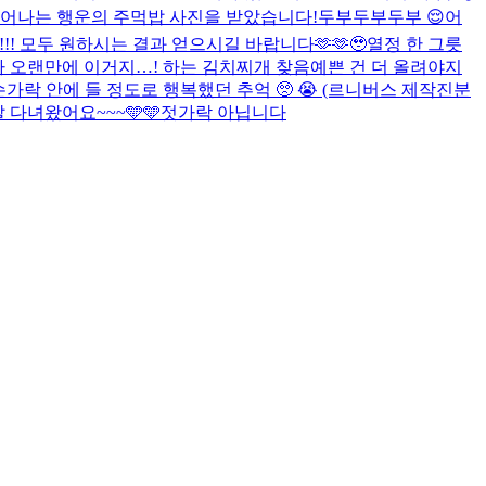
어나는 행운의 주먹밥 사진을 받았습니다!
두부두부두부 😌
어
 모두 원하시는 결과 얻으시길 바랍니다🫶🫶🥹
열정 한 그릇
 오랜만에 이거지…! 하는 김치찌개 찾음
예쁜 건 더 올려야지
손가락 안에 들 정도로 행복했던 추억 🥺 😭 (르니버스 제작진분
 다녀왔어요~~~🩵🩵
젓가락 아닙니다