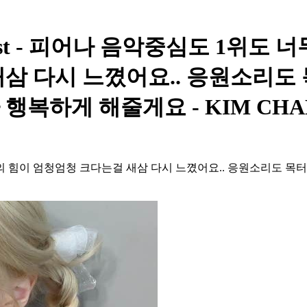
y Post - 피어나 음악중심도 1
삼 다시 느꼈어요.. 응원소리도 
행복하게 해줄게요 - KIM CHA
힘이 엄청엄청 크다는걸 새삼 다시 느꼈어요.. 응원소리도 목터