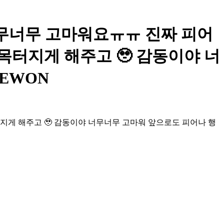
위도 너무너무 고마워요ㅠㅠ 진짜 피어
목터지게 해주고 🥹 감동이야 너
EWON
지게 해주고 🥹 감동이야 너무너무 고마워 앞으로도 피어나 행