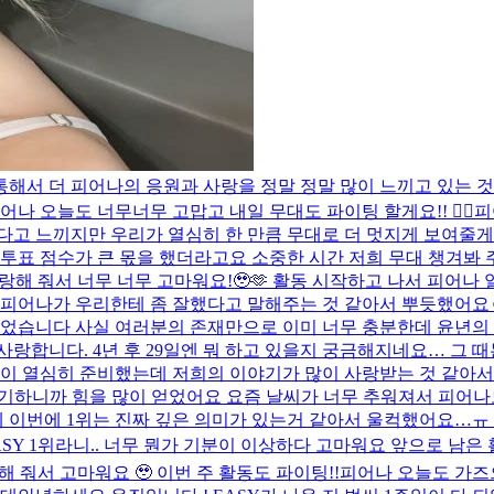
을 통해서 더 피어나의 응원과 사랑을 정말 정말 많이 느끼고 있는
나 오늘도 너무너무 고맙고 내일 무대도 파이팅 할게요!! ❤️‍🔥
피
고 느끼지만 우리가 열심히 한 만큼 무대로 더 멋지게 보여줄게요 
와 투표 점수가 큰 몫을 했더라고요 소중한 시간 저희 무대 챙겨봐
사랑해 줘서 너무 너무 고마워요!🥹🫶 활동 시작하고 나서 피어나 
 피어나가 우리한테 좀 잘했다고 말해주는 것 같아서 뿌듯했어요☺️
있었습니다 사실 여러분의 존재만으로 이미 너무 충분한데 윤년의 
합니다. 4년 후 29일엔 뭐 하고 있을지 궁금해지네요… 그 때는
같이 열심히 준비했는데 저희의 이야기가 많이 사랑받는 것 같아서
기하니까 힘을 많이 얻었어요 요즘 날씨가 너무 추워져서 피어나도
이번에 1위는 진짜 깊은 의미가 있는거 같아서 울컥했어요…ㅠ 하고
ASY 1위라니.. 너무 뭔가 기분이 이상하다 고마워요 앞으로 남은
해 줘서 고마워요 🥹 이번 주 활동도 파이팅!!
피어나 오늘도 가즈