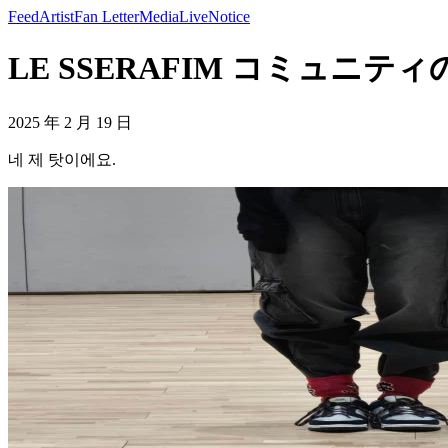
Feed
Artist
Fan Letter
Media
Live
Notice
LE SSERAFIM コミュニティの
2025 年 2 月 19 日
네 제 탓이에요.