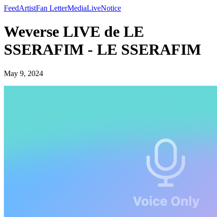
Feed
Artist
Fan Letter
Media
Live
Notice
Weverse LIVE de LE
SSERAFIM - LE SSERAFIM
May 9, 2024