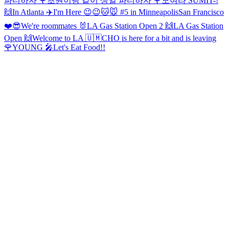
파티하자 🌹
초원이랑 같이 생일 파티하자 🌹
모여라 SUMIT-!
🙌
In Atlanta ✈️
I'm Here 😉😉
🐱🐭 #5 in Minneapolis
San Francisco
❤️😎
We're roommates 🐰
LA Gas Station Open 2 🙌
LA Gas Station
Open 🙌
Welcome to LA 🇺🇲
CHO is here for a bit and is leaving
🌹
YOUNG 🎤
Let's Eat Food!!