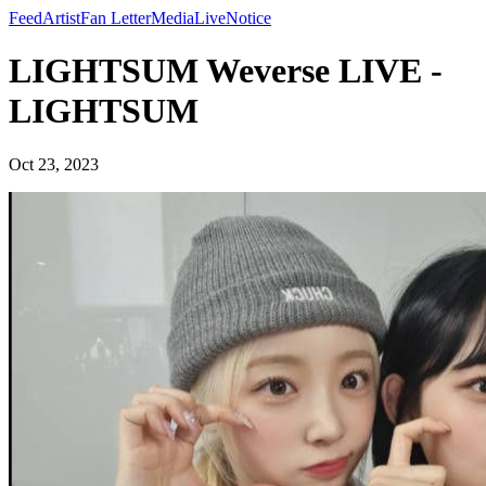
Feed
Artist
Fan Letter
Media
Live
Notice
LIGHTSUM Weverse LIVE -
LIGHTSUM
Oct 23, 2023