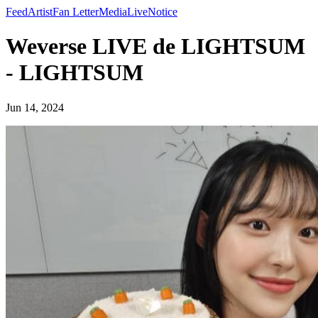
Feed
Artist
Fan Letter
Media
Live
Notice
Weverse LIVE de LIGHTSUM
- LIGHTSUM
Jun 14, 2024