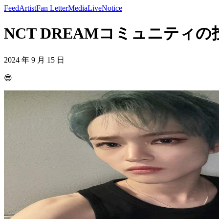
Feed
Artist
Fan Letter
Media
Live
Notice
NCT DREAMコミュニティの投稿 
2024 年 9 月 15 日
😎