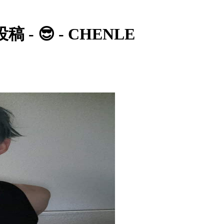
- 😎 - CHENLE