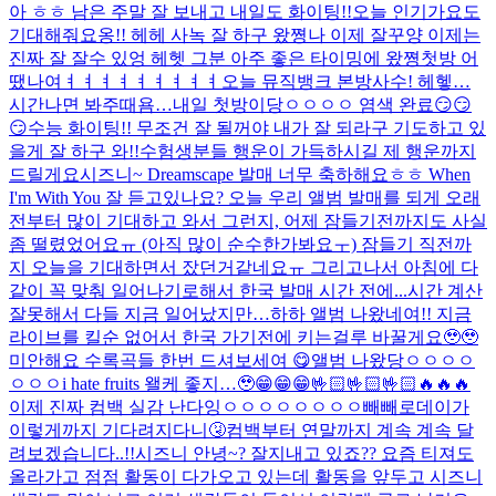
아 ㅎㅎ 남은 주말 잘 보내고 내일도 화이팅!!
오늘 인기가요도
기대해줘요옹!! 헤헤 사녹 잘 하구 왔쪙
나 이제 잘꾸양 이제는
진짜 잘 잘수 있엉 헤헷 그분 아주 좋은 타이밍에 왔쪙
첫방 어
땠나여ㅕㅕㅕㅕㅕㅕㅕㅕㅕ
오늘 뮤직뱅크 본방사수! 헤헿…
시간나면 봐주때욤…
내일 첫방이당ㅇㅇㅇㅇ 염색 완료😏😏
😏
수능 화이팅!! 무조건 잘 될꺼야 내가 잘 되라구 기도하고 있
을게 잘 하구 와!!
수험생분들 행운이 가득하시길 제 행운까지
드릴게요
시즈니~ Dreamscape 발매 너무 축하해요ㅎㅎ When
I'm With You 잘 듣고있나요? 오늘 우리 앨범 발매를 되게 오래
전부터 많이 기대하고 와서 그런지, 어제 잠들기전까지도 사실
좀 떨렸었어요ㅠ (아직 많이 순수한가봐요ㅜ) 잠들기 직전까
지 오늘을 기대하면서 잤던거같네요ㅠ 그리고나서 아침에 다
같이 꼭 맞춰 일어나기로해서 한국 발매 시간 전에...
시간 계산
잘못해서 다들 지금 일어났지만…하하 앨범 나왔네여!! 지금
라이브를 킬순 없어서 한국 가기전에 키는걸루 바꿀게요🥹🥹
미안해요 수록곡들 한번 드셔보세여 😋
앨범 나왔당ㅇㅇㅇㅇ
ㅇㅇㅇ
i hate fruits 왤케 좋지…🥹
😁😁😁🤟🏻🤟🏻🤟🏻🔥🔥🔥
이제 진짜 컴백 실감 난다잉ㅇㅇㅇㅇㅇㅇㅇㅇ
빼빼로데이가
이렇게까지 기다려지다니🤧
컴백부터 연말까지 계속 계속 달
려보겠습니다..!!
시즈니 안녕~? 잘지내고 있죠?? 요즘 티져도
올라가고 점점 활동이 다가오고 있는데 활동을 앞두고 시즈니