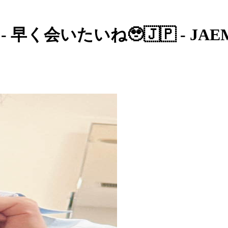
st - 早く会いたいね🥹🇯🇵 - JAE