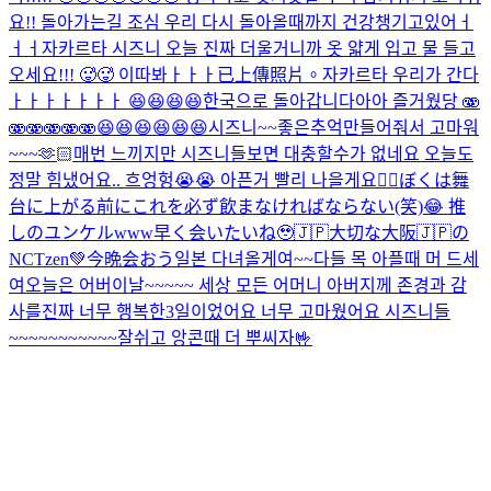
요!! 돌아가는길 조심 우리 다시 돌아올때까지 건강챙기고있어ㅓ
ㅓㅓ
자카르타 시즈니 오늘 진짜 더울거니까 옷 얇게 입고 물 들고
오세요!!! 🥵🥵 이따봐ㅏㅏㅏ
已上傳照片。
자카르타 우리가 간다
ㅏㅏㅏㅏㅏㅏㅏ 😆😆😆😆
한국으로 돌아갑니다아아 즐거웠당 🫨
🫨🫨🫨🫨🫨😆😆😆😆😆😆
시즈니~~좋은추억만들어줘서 고마워
~~~
🫶🏻
매번 느끼지만 시즈니들보면 대충할수가 없네요 오늘도
정말 힘냈어요.. 흐엉헝😭😭 아픈거 빨리 나을게요🙂‍↕️
ぼくは舞
台に上がる前にこれを必ず飲まなければならない(笑)😂 推
しのユンケルwww
早く会いたいね🥹🇯🇵
大切な大阪🇯🇵の
NCTzen💚今晩会おう
일본 다녀올게여~~
다들 목 아플때 머 드세
여
오늘은 어버이날~~~~~ 세상 모든 어머니 아버지께 존경과 감
사를
진짜 너무 행복한3일이었어요 너무 고마웠어요 시즈니들
~~~~~~~~~~~잘쉬고 앙콘때 더 뿌씨자🤟