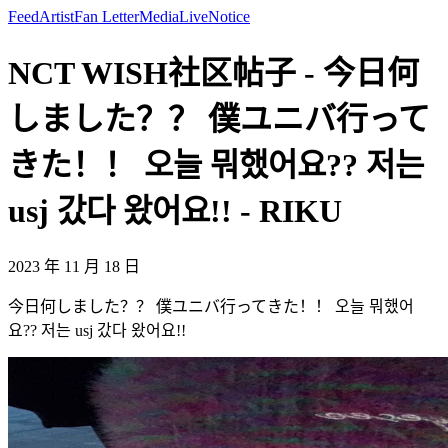
Feed
Artist
Fan Letter
Media
Live
Notice
NCT WISH社区帖子 - 今日何
しました？？ 僕ユニバ行って
きた！！ 오늘 뭐했어요?? 저는
usj 갔다 왔어요!! - RIKU
2023 年 11 月 18 日
今日何しました？？ 僕ユニバ行ってきた！！ 오늘 뭐했어
요?? 저는 usj 갔다 왔어요!!