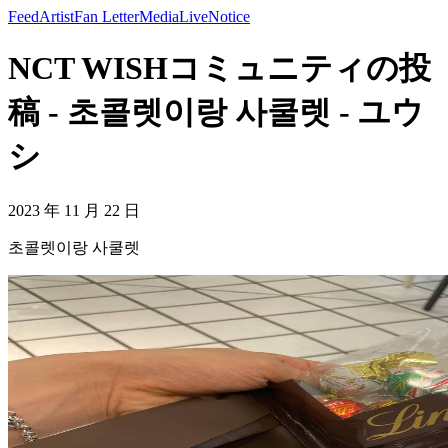
Feed
Artist
Fan Letter
Media
Live
Notice
NCT WISHコミュニティの投
稿 - 초콜렛이랑 사쿨렛 - ユウ
シ
2023 年 11 月 22 日
초콜렛이랑 사쿨렛