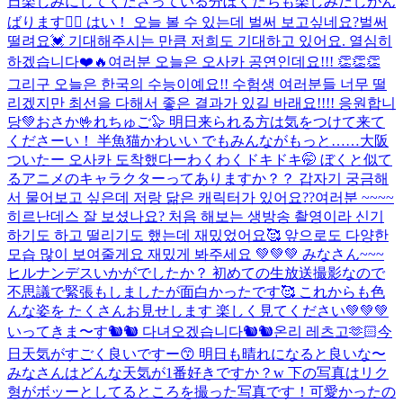
日楽しみにしてくださっている分ぼくたちも楽しみだしがん
ばります❤️‍🔥 はい！ 오늘 볼 수 있는데 벌써 보고싶네요?벌써
떨려요💓 기대해주시는 만큼 저희도 기대하고 있어요. 열심히
하겠습니다❤️🔥
여러분 오늘은 오사카 공연인데요!!! 👏👏👏
그리구 오늘은 한국의 수능이예요!! 수험생 여러분들 너무 떨
리겠지만 최선을 다해서 좋은 결과가 있길 바래요!!!! 응원합니
당💚
おさか🤟れちゅご🦭 明日来られる方は気をつけて来て
くださーい！ 半魚猫かわいい でもみんながもっと……
大阪
ついたー 오사카 도착했다ー
わくわくドキドキ🤭 ぼくと似て
るアニメのキャラクターってありますか？？ 갑자기 궁금해
서 물어보고 싶은데 저랑 닮은 캐릭터가 있어요??
여러분 ~~~~
히르난데스 잘 보셨나요? 처음 해보는 생방송 촬영이라 신기
하기도 하고 떨리기도 했는데 재밌었어요🥰 앞으로도 다양한
모습 많이 보여줄게요 재밌게 봐주세요 💚💚💚 みなさん~~~
ヒルナンデスいかがでしたか？ 初めての生放送撮影なので
不思議で緊張もしましたが面白かったです🥰 これからも色
んな姿を たくさんお見せします 楽しく見てください💚💚💚
いってきま〜す🐿🐿 다녀오겠습니다🐿🐿
온리 레츠고🫶🏻
今
日天気がすごく良いですー😙 明日も晴れになると良いな〜
みなさんはどんな天気が1番好きですか？w 下の写真はリク
형がボッーとしてるところを撮った写真です！可愛かったの