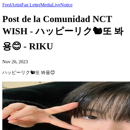
Feed
Artist
Fan Letter
Media
Live
Notice
Post de la Comunidad NCT
WISH - ハッピーリク🐿또 봐
용😊 - RIKU
Nov 26, 2023
ハッピーリク🐿또 봐용😊