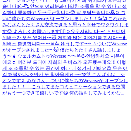
ニケーションをとって、も...
드디어 저희 위버스가 오픈되었
습니다!!🥳🥰 앞으로 여러분과 다양한 소통을 할 수 있다고 생
각하니 행복하고 두근두근합니다😊 잘 부탁드립니다🙇☺️ つ
いに僕たちのWeverseがオープンしました！！🥳🥰 これから
みなさんとたくさん交流できると思うと幸せでワクワクしま
す😊 よろしくお願いします🙇‍♂☺
유우시입니다〜^_^ 드디어
위버스가 오픈 됐어요〜😽 저희와 많은 이야기를 합시다〜🧋
위버스 환영합니다〜〜🫶🥳 ゆうしです〜^_^ ついにWeverse
がオープンされました〜😽 僕たちとたくさん話しましょ
う〜🧋 ウェルカムトゥWeverse 〜〜🫶🥳
안녕하세요 시온이
에요🌷 여러분 드디어 저희의 위버스가 오픈됐는데요!!! 이렇
게 또 소통할 수 있는 공간이 하나 더 생겨서 기뻐요😋 무슨 얘
길 해볼까나..조만간 또 찾아올게요~~~🩵💚 こんばんは、シ
オンです🌷 みなさん、ついに僕たちのWeverseが オープンし
ました！！！ こうしてまたコミュニケーションできる空間
がもう一つできて嬉しいです😋 何の話をしてみようかな...