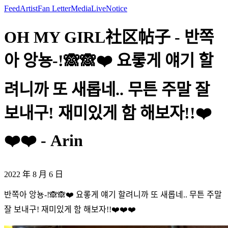
Feed
Artist
Fan Letter
Media
Live
Notice
OH MY GIRL社区帖子 - 반쪽
아 앙뇽-!🙈🙈❤️ 요롷게 얘기 할
려니까 또 새롭네.. 무튼 주말 잘
보내구! 재미있게 함 해보자!!❤️
❤️❤️ - Arin
2022 年 8 月 6 日
반쪽아 앙뇽-!🙈🙈❤️ 요롷게 얘기 할려니까 또 새롭네.. 무튼 주말
잘 보내구! 재미있게 함 해보자!!❤️❤️❤️