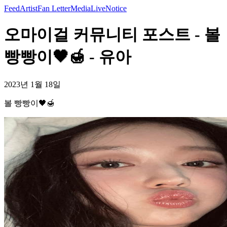
Feed
Artist
Fan Letter
Media
Live
Notice
오마이걸 커뮤니티 포스트 - 볼
빵빵이🖤🍯 - 유아
2023년 1월 18일
볼 빵빵이🖤🍯