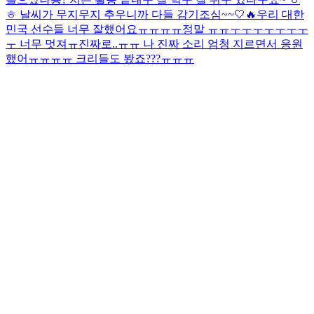
ㅎ 날씨가 무지무지 추우니까 다들 감기조심~~🤍🔥
우리 대한
민국 선수들 너무 잘했어요ㅠㅠㅠㅠ정말 ㅠㅠㅜㅜㅜㅜㅜㅜㅜ
ㅜ 너무 멋져ㅠ진짜로..ㅠㅠ 나 진짜 소리 엄청 지르면서 응원
했어ㅠㅠㅠㅠ 크리들도 봤죠???ㅠㅠㅠ